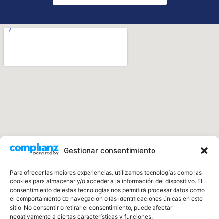
Gestionar consentimiento
Para ofrecer las mejores experiencias, utilizamos tecnologías como las
cookies para almacenar y/o acceder a la información del dispositivo. El
consentimiento de estas tecnologías nos permitirá procesar datos como
Impermeabilización y
el comportamiento de navegación o las identificaciones únicas en este
sitio. No consentir o retirar el consentimiento, puede afectar
Tejados Soria
negativamente a ciertas características y funciones.