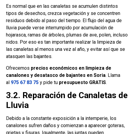
Es normal que en las canaletas se acumulen distintos
tipos de desechos, crezca vegetación y se concentren
residuos debido al paso del tiempo. El flujo del agua de
lluvia puede verse interrumpido por acumulación de
hojarasca, ramas de árboles, plumas de ave, polen, incluso
nidos. Por eso es tan importante realizar la limpieza de
las canaletas al menos una vez al año, y evitar así que se
atasquen las bajantes.
Ofrecemos
precios económicos en limpieza de
canalones y desatasco de bajantes en Soria
. Llama
al
975 67 83 75
y
pide tu
presupuesto GRATIS
.
3.2. Reparación de Canaletas de
Lluvia
Debido a la constante exposición a la intemperie, los
canalones sufren daños y comienzan a aparecer goteras,
grietas y fisuras. Igualmente, las juntas pueden