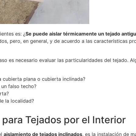
entes es: ¿
Se puede aislar térmicamente un tejado antig
dos, pero, en general, y de acuerdo a las características 
aso es necesario evaluar las particularidades del tejado. 
a cubierta plana o cubierta inclinada?
e un falso techo?
rta?
e la localidad?
para Tejados por el Interior
el
aislamiento de tejados inclinados
, es la instalación de ma