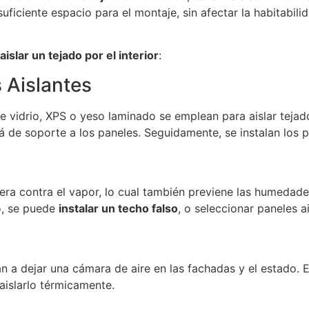
ficiente espacio para el montaje, sin afectar la habitabilid
aislar un tejado por el interior
:
s Aislantes
de vidrio, XPS o yeso laminado se emplean para aislar tejados
irá de soporte a los paneles. Seguidamente, se instalan los 
era contra el vapor, lo cual también previene las humedades
do, se puede
instalar un techo falso
, o seleccionar paneles a
 a dejar una cámara de aire en las fachadas y el estado. E
 aislarlo térmicamente.