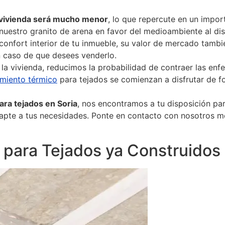
a vivienda será mucho menor
, lo que repercute en un impor
uestro granito de arena en favor del medioambiente al di
 confort interior de tu inmueble, su valor de mercado tamb
en caso de que desees venderlo.
la vivienda, reducimos la probabilidad de contraer las en
lamiento térmico
para tejados se comienzan a disfrutar de 
ara tejados en Soria
, nos encontramos a tu disposición par
dapte a tus necesidades. Ponte en contacto con nosotros m
 para Tejados ya Construidos