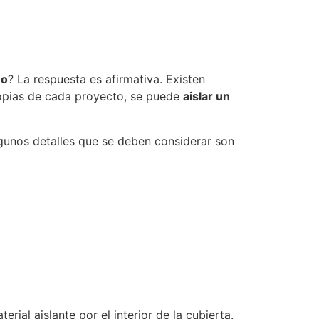
uo
? La respuesta es afirmativa. Existen
propias de cada proyecto, se puede
aislar un
Algunos detalles que se deben considerar son
terial aislante por el interior de la cubierta.