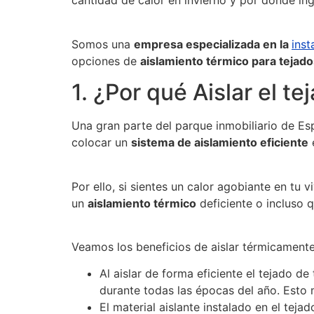
cantidad de calor en invierno y por donde in
Somos una
empresa especializada en la
inst
opciones de
aislamiento térmico para tejado
1. ¿Por qué Aislar el t
Una gran parte del parque inmobiliario de Es
colocar un
sistema de aislamiento eficiente
e
Por ello, si sientes un calor agobiante en tu
un
aislamiento térmico
deficiente o incluso 
Veamos los beneficios de aislar térmicamente
Al aislar de forma eficiente el tejado d
durante todas las épocas del año. Esto m
El material aislante instalado en el tej