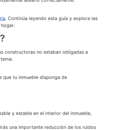
undamental aislarlo correctamente.
ria
. Continúa leyendo esta guía y explora las
 hogar.
e?
as constructoras no estaban obligadas a
 tema.
ble que tu inmueble disponga de
able y estable en el interior del inmueble,
birás una importante reducción de los ruidos