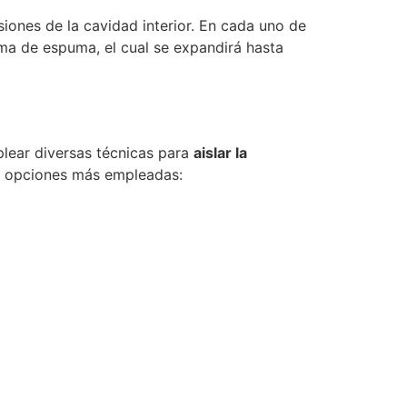
siones de la cavidad interior. En cada uno de
orma de espuma, el cual se expandirá hasta
mplear diversas técnicas para
aislar la
s opciones más empleadas: