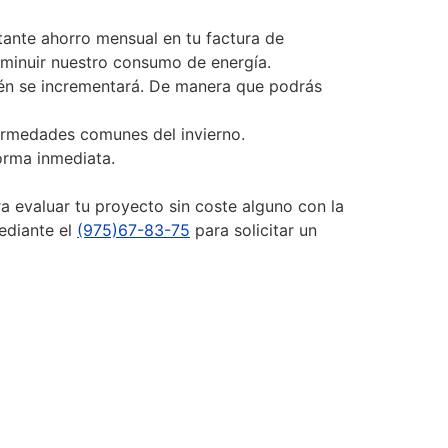
tante ahorro mensual en tu factura de
sminuir nuestro consumo de energía.
ién se incrementará. De manera que podrás
fermedades comunes del invierno.
forma inmediata.
a evaluar tu proyecto sin coste alguno con la
ediante el
(975)67-83-75
para solicitar un