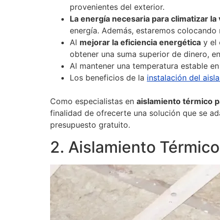
provenientes del exterior.
La energía necesaria para climatizar l
energía. Además, estaremos colocando n
Al
mejorar la eficiencia energética
y el
obtener una suma superior de dinero, 
Al mantener una temperatura estable en 
Los beneficios de la
instalación del ais
Como especialistas en
aislamiento térmico p
finalidad de ofrecerte una solución que se a
presupuesto gratuito.
2. Aislamiento Térmico