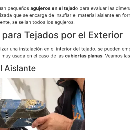
ctúan pequeños
agujeros en el tejad
o para evaluar las dimen
lizada que se encarga de insuflar el material aislante en f
ente, se sellan todos los agujeros.
 para Tejados por el Exterior
izar una instalación en el interior del tejado, se pueden e
es muy usada en el caso de las
cubiertas planas
. Veamos la
l Aislante