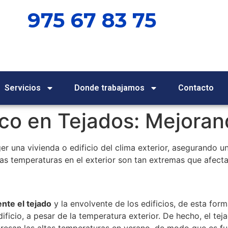
975 67 83 75
Servicios
Donde trabajamos
Contacto
co en Tejados: Mejoran
r una vivienda o edificio del clima exterior, asegurando un
as temperaturas en el exterior son tan extremas que afectan
nte el tejado
y la envolvente de los edificios, de esta for
edificio, a pesar de la temperatura exterior. De hecho, el t